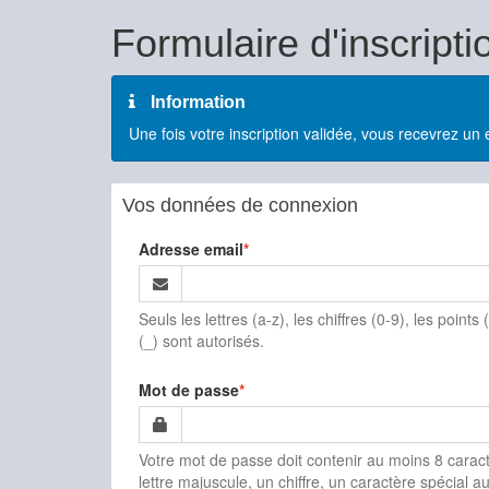
Formulaire d'inscripti
Information
Une fois votre inscription validée, vous recevrez un 
Vos données de connexion
Adresse email
Seuls les lettres (a-z), les chiffres (0-9), les points (.
(_) sont autorisés.
Mot de passe
Votre mot de passe doit contenir au moins 8 caract
lettre majuscule, un chiffre, un caractère spécial au