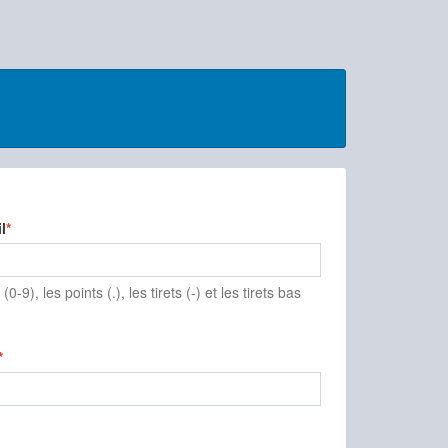
l
(0-9), les points (.), les tirets (-) et les tirets bas