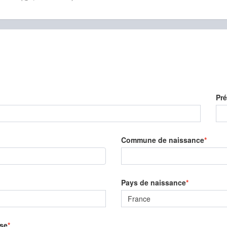
Pr
Commune de naissance
Pays de naissance
France
se