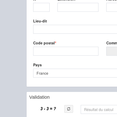
Lieu-dit
Code postal
Comm
Pays
France
Validation