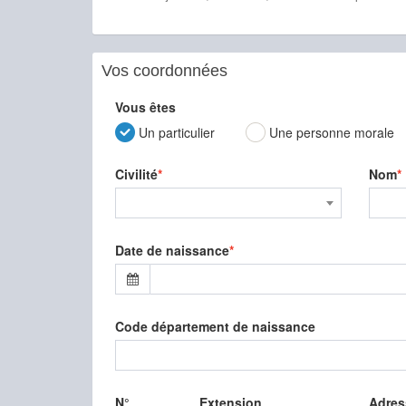
Vos coordonnées
Vous êtes
Un particulier
Une personne morale
Civilité
Nom
Date de naissance
Code département de naissance
N°
Extension
Adres