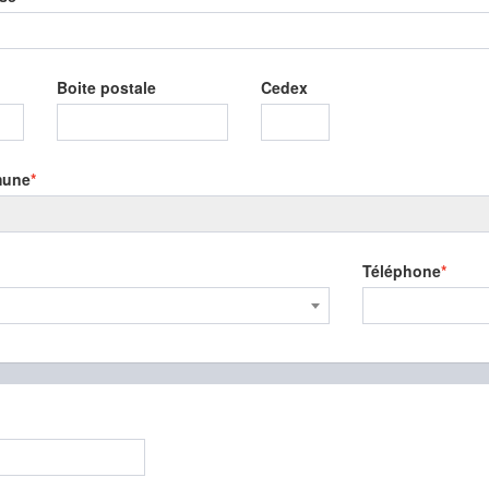
Boite postale
Cedex
une
Téléphone